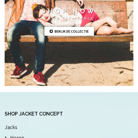
SHOP NOW
Enjoy the summer
BEKIJK DE COLLECTIE
SHOP JACKET CONCEPT
Jacks
Heren