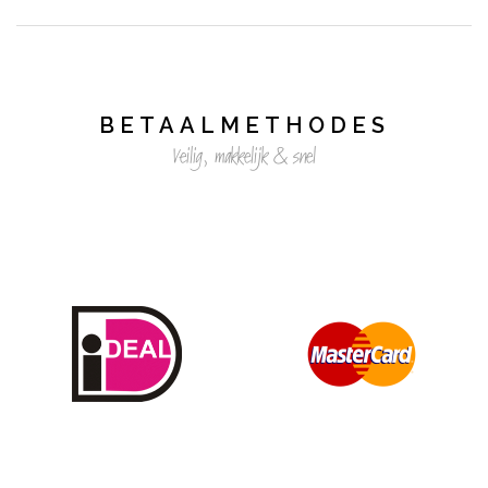
BETAALMETHODES
Veilig, makkelijk & snel