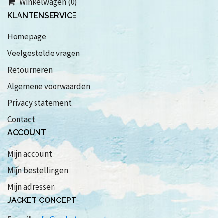
Winkelwagen (0)
KLANTENSERVICE
Homepage
Veelgestelde vragen
Retourneren
Algemene voorwaarden
Privacy statement
Contact
ACCOUNT
Mijn account
Mijn bestellingen
Mijn adressen
JACKET CONCEPT