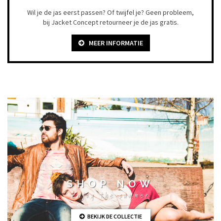
Wil je de jas eerst passen? Of twijfel je? Geen probleem,
bij Jacket Concept retourneer je de jas gratis.
MEER INFORMATIE
SHOP NOW
Enjoy the summer
BEKIJK DE COLLECTIE