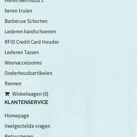
Heren Bermuda's
heren truien
Barbecue Schorten
Lederen handschoenen
RFID Credit Card Houder
Lederen Tassen
Woonaccessoires
Onderhoudsartikelen
Riemen
Winkelwagen (0)
KLANTENSERVICE
Homepage
Veelgestelde vragen
Retourneren