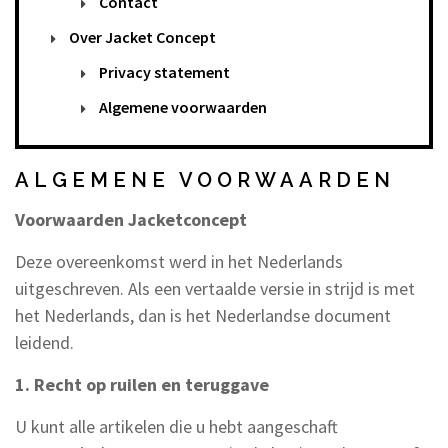
Totaal: € 0,00
Contact
Over Jacket Concept
Privacy statement
Algemene voorwaarden
ALGEMENE VOORWAARDEN
Voorwaarden Jacketconcept
Deze overeenkomst werd in het Nederlands
uitgeschreven. Als een vertaalde versie in strijd is met
het Nederlands, dan is het Nederlandse document
leidend.
1. Recht op ruilen en teruggave
U kunt alle artikelen die u hebt aangeschaft