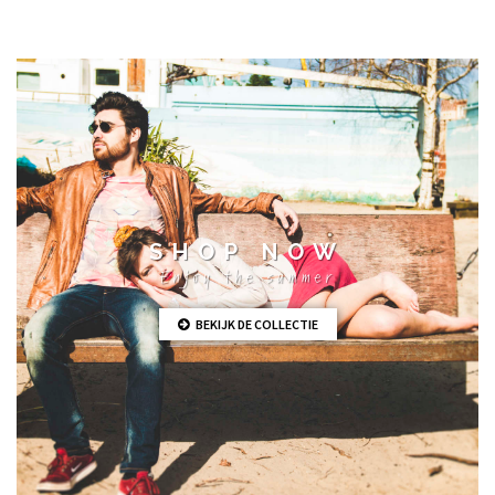
SHOP NOW
Enjoy the summer
BEKIJK DE COLLECTIE