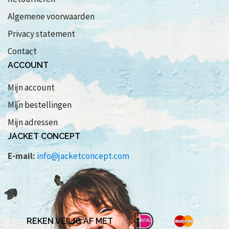
Algemene voorwaarden
Privacy statement
Contact
ACCOUNT
Mijn account
Mijn bestellingen
Mijn adressen
JACKET CONCEPT
E-mail:
info@jacketconcept.com
REKEN VEILIG AF MET