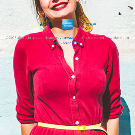
© 2026 alle rechten voorbehouden.
Voorwaarden
. Ontworpen en ontwikkeld door
Creativeorange V.O.F.