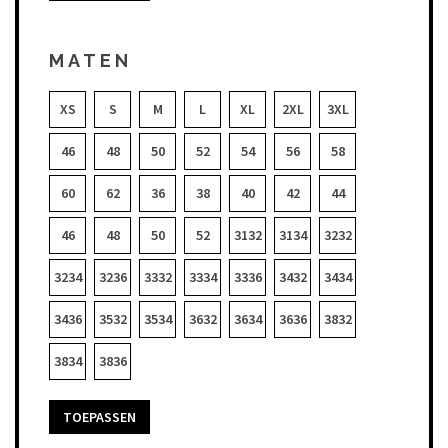
MATEN
XS
S
M
L
XL
2XL
3XL
46
48
50
52
54
56
58
60
62
36
38
40
42
44
46
48
50
52
3132
3134
3232
3234
3236
3332
3334
3336
3432
3434
3436
3532
3534
3632
3634
3636
3832
3834
3836
TOEPASSEN