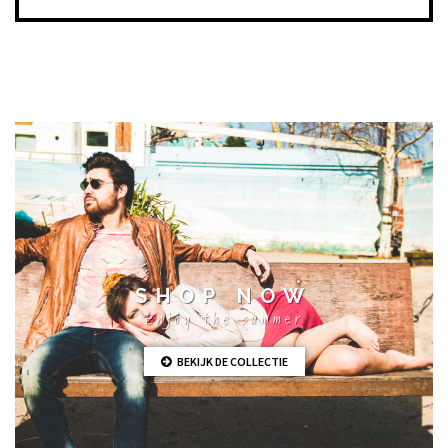
SHOP NOW
Enjoy the summer
BEKIJK DE COLLECTIE