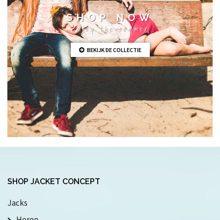
SHOP NOW
Enjoy the summer
BEKIJK DE COLLECTIE
SHOP JACKET CONCEPT
Jacks
Heren