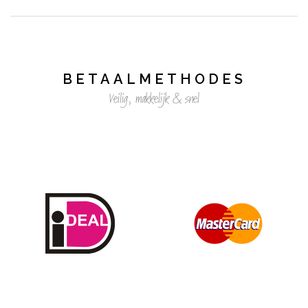
BETAALMETHODES
Veilig, makkelijk & snel