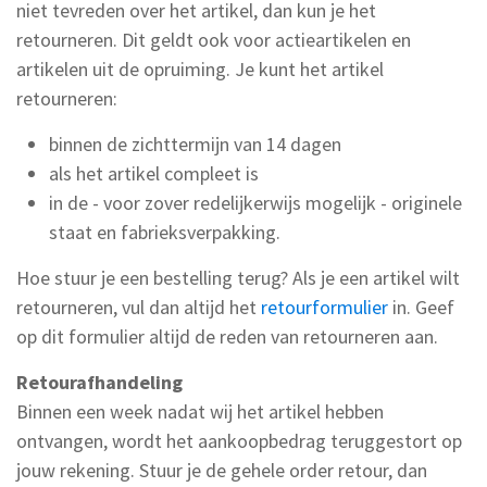
niet tevreden over het artikel, dan kun je het
retourneren. Dit geldt ook voor actieartikelen en
artikelen uit de opruiming. Je kunt het artikel
retourneren:
binnen de zichttermijn van 14 dagen
als het artikel compleet is
in de - voor zover redelijkerwijs mogelijk - originele
staat en fabrieksverpakking.
Hoe stuur je een bestelling terug? Als je een artikel wilt
retourneren, vul dan altijd het
retourformulier
in. Geef
op dit formulier altijd de reden van retourneren aan.
Retourafhandeling
Binnen een week nadat wij het artikel hebben
ontvangen, wordt het aankoopbedrag teruggestort op
jouw rekening. Stuur je de gehele order retour, dan