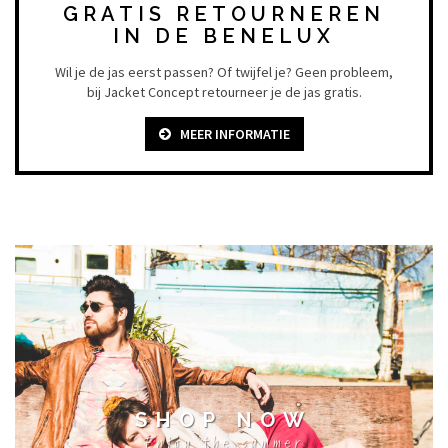
GRATIS RETOURNEREN
IN DE BENELUX
Wil je de jas eerst passen? Of twijfel je? Geen probleem,
bij Jacket Concept retourneer je de jas gratis.
MEER INFORMATIE
SHOP NOW
Enjoy the summer