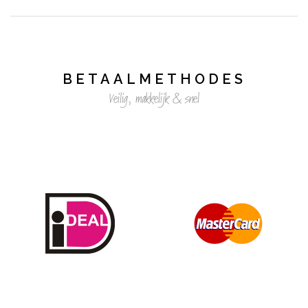
BETAALMETHODES
Veilig, makkelijk & snel