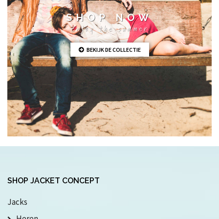
SHOP NOW
Enjoy the summer
BEKIJK DE COLLECTIE
SHOP JACKET CONCEPT
Jacks
Heren