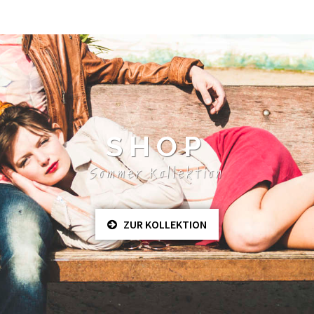
SHOP
Sommer Kollektion
ZUR KOLLEKTION