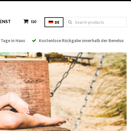
ENST
(0)
DE
 Tage in Haus
Kostenlose Rückgabe innerhalb der Benelux
Mehrwertsteuer: 0,00 €
Total: 0,00 €
WARENKORB