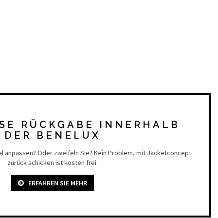
SE RÜCKGABE INNERHALB
DER BENELUX
el anpassen? Oder zweifeln Sie? Kein Problem, mit Jacketconcept
zurück schicken ist kosten frei.
ERFAHREN SIE MEHR