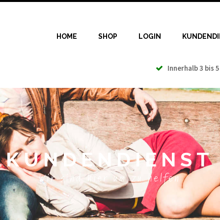
HOME
SHOP
LOGIN
KUNDENDI
Innerhalb 3 bis 5
KUNDENDIENST
Wir sind hier um zu helfen