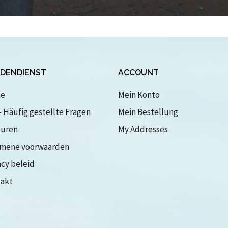
DENDIENST
ACCOUNT
e
Mein Konto
- Häufig gestellte Fragen
Mein Bestellung
ouren
My Addresses
mene voorwaarden
acy beleid
akt