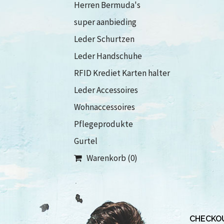
Herren Bermuda's
super aanbieding
Leder Schurtzen
Leder Handschuhe
RFID Krediet Karten halter
Leder Accessoires
Wohnaccessoires
Pflegeprodukte
Gurtel
Warenkorb (0)
CHECKOU