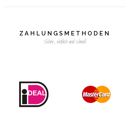
ZAHLUNGSMETHODEN
Sicher, einfach und schnell