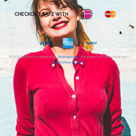
CHECKOUT SAFE WITH
© 2026 alle Rechte vorbehalten.
Bedingungen
. Entworfen und entwickelt von
Creativeorange V.O.F.