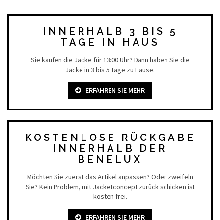
INNERHALB 3 BIS 5
TAGE IN HAUS
Sie kaufen die Jacke für 13:00 Uhr? Dann haben Sie die
Jacke in 3 bis 5 Tage zu Hause.
ERFAHREN SIE MEHR
KOSTENLOSE RÜCKGABE
INNERHALB DER
BENELUX
Möchten Sie zuerst das Artikel anpassen? Oder zweifeln
Sie? Kein Problem, mit Jacketconcept zurück schicken ist
kosten frei.
ERFAHREN SIE MEHR