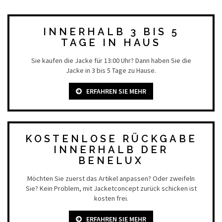
INNERHALB 3 BIS 5
TAGE IN HAUS
Sie kaufen die Jacke für 13:00 Uhr? Dann haben Sie die
Jacke in 3 bis 5 Tage zu Hause.
ERFAHREN SIE MEHR
KOSTENLOSE RÜCKGABE
INNERHALB DER
BENELUX
Möchten Sie zuerst das Artikel anpassen? Oder zweifeln
Sie? Kein Problem, mit Jacketconcept zurück schicken ist
kosten frei.
ERFAHREN SIE MEHR