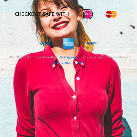
CHECKOUT SAFE WITH
© 2026 alle Rechte vorbehalten.
Bedingungen
. Entworfen und entwickelt von
Creativeorange V.O.F.