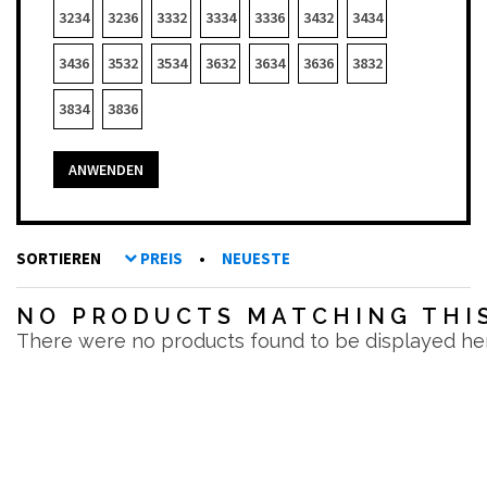
3234
3236
3332
3334
3336
3432
3434
3436
3532
3534
3632
3634
3636
3832
3834
3836
ANWENDEN
SORTIEREN
PREIS
•
NEUESTE
NO PRODUCTS MATCHING THIS
There were no products found to be displayed he