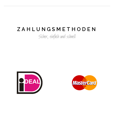
ZAHLUNGSMETHODEN
Sicher, einfach und schnell