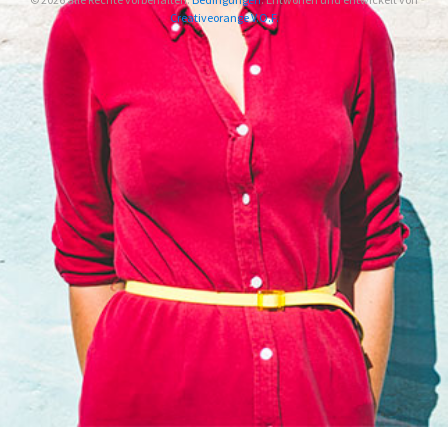
Creativeorange V.O.F.