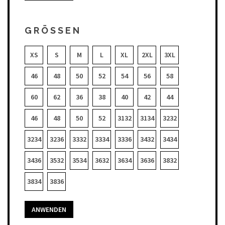
GRÖSSEN
XS
S
M
L
XL
2XL
3XL
46
48
50
52
54
56
58
60
62
36
38
40
42
44
46
48
50
52
3132
3134
3232
3234
3236
3332
3334
3336
3432
3434
3436
3532
3534
3632
3634
3636
3832
3834
3836
ANWENDEN