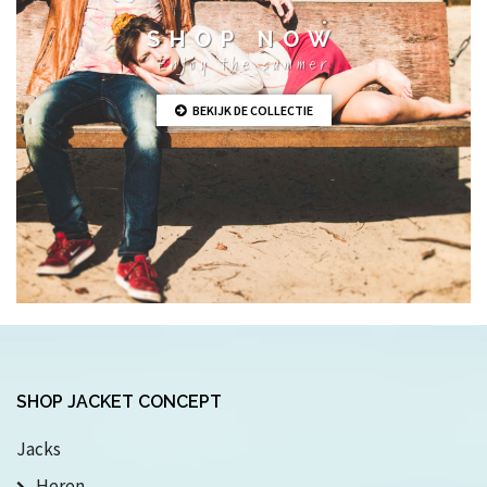
SHOP NOW
Enjoy the summer
BEKIJK DE COLLECTIE
SHOP JACKET CONCEPT
Jacks
Heren