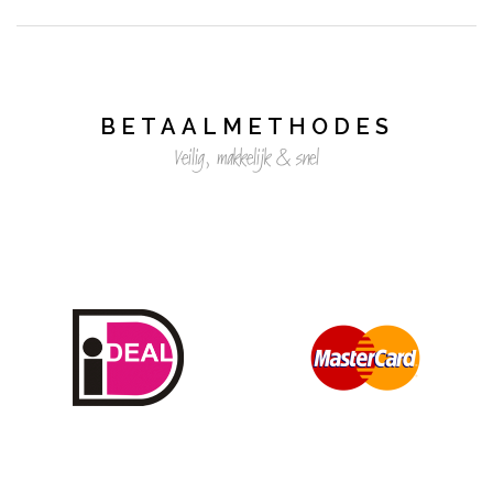
BETAALMETHODES
Veilig, makkelijk & snel