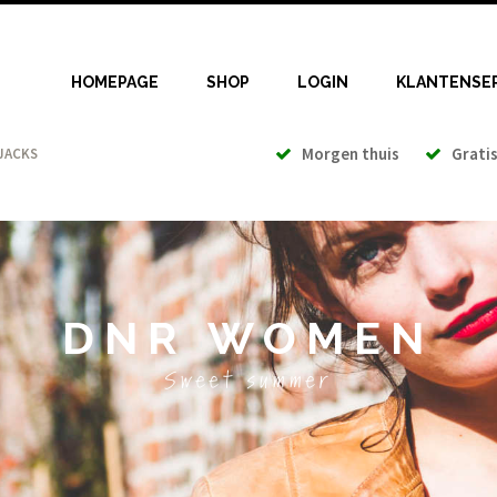
HOMEPAGE
SHOP
LOGIN
KLANTENSE
Morgen thuis
Gratis 
JACKS
DNR WOMEN
Sweet summer