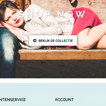
SHOP NOW
Enjoy the summer
BEKIJK DE COLLECTIE
NTENSERVICE
ACCOUNT