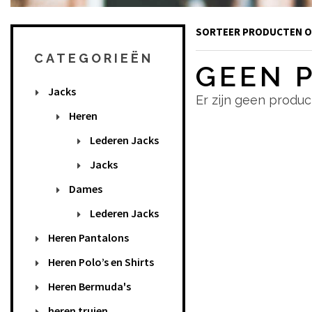
SORTEER PRODUCTE
CATEGORIEËN
GEEN 
Jacks
Er zijn geen produ
Heren
Lederen Jacks
Jacks
Dames
Lederen Jacks
Heren Pantalons
Heren Polo’s en Shirts
Heren Bermuda's
heren truien