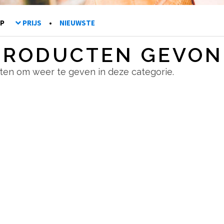
N OP
PRIJS
•
NIEUWSTE
PRODUCTEN GEVO
cten om weer te geven in deze categorie.