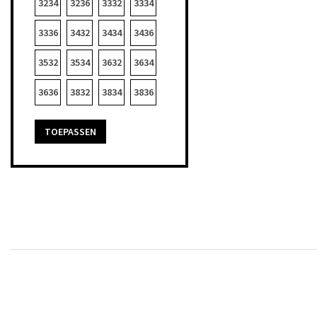
3234
3236
3332
3334
3336
3432
3434
3436
3532
3534
3632
3634
3636
3832
3834
3836
TOEPASSEN