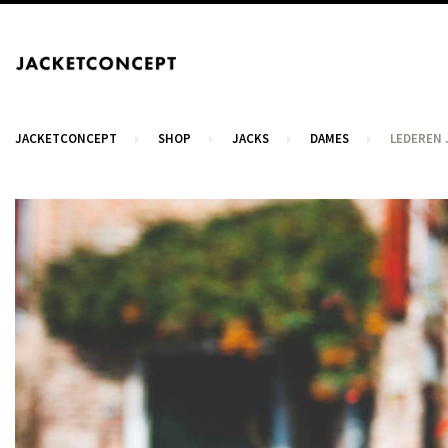
JACKETCONCEPT
SHOP
JACKS
DAMES
LEDEREN 
WINKELWAGEN
U heeft geen items in het winkelmandje.