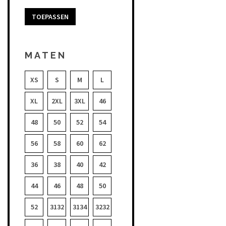
TOEPASSEN
MATEN
XS
S
M
L
XL
2XL
3XL
46
48
50
52
54
56
58
60
62
36
38
40
42
44
46
48
50
52
3132
3134
3232