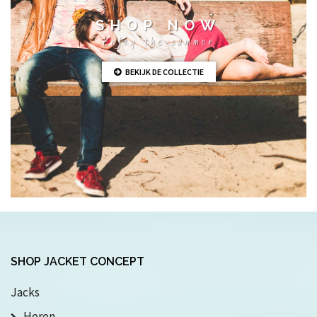
SHOP NOW
Enjoy the summer
BEKIJK DE COLLECTIE
SHOP JACKET CONCEPT
Jacks
Heren