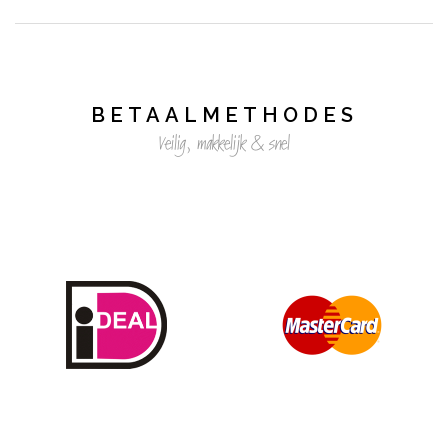
BETAALMETHODES
Veilig, makkelijk & snel