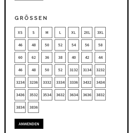
GRÖSSEN
XS
S
M
L
XL
2XL
3XL
46
48
50
52
54
56
58
60
62
36
38
40
42
44
46
48
50
52
3132
3134
3232
3234
3236
3332
3334
3336
3432
3434
3436
3532
3534
3632
3634
3636
3832
3834
3836
ANWENDEN