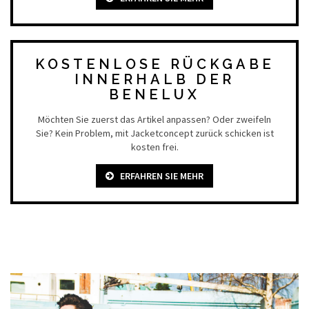
KOSTENLOSE RÜCKGABE
INNERHALB DER
BENELUX
Möchten Sie zuerst das Artikel anpassen? Oder zweifeln
Sie? Kein Problem, mit Jacketconcept zurück schicken ist
kosten frei.
ERFAHREN SIE MEHR