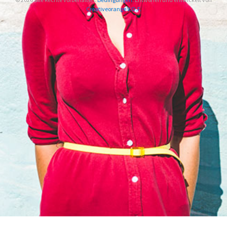
Creativeorange V.O.F.